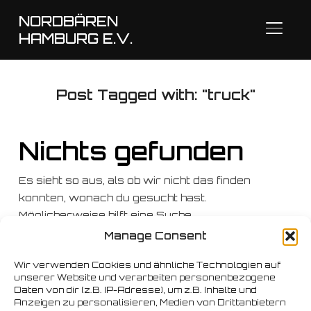
NORDBÄREN
SEITE
HAMBURG E.V.
Post Tagged with: "truck"
Nichts gefunden
Es sieht so aus, als ob wir nicht das finden
konnten, wonach du gesucht hast.
Möglicherweise hilft eine Suche.
Manage Consent
Suchen
nach:
Wir verwenden Cookies und ähnliche Technologien auf
unserer Website und verarbeiten personenbezogene
Daten von dir (z.B. IP-Adresse), um z.B. Inhalte und
Anzeigen zu personalisieren, Medien von Drittanbietern