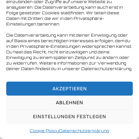
einzubinden oder Zugriffe auf unsere Website zu
analysieren. Die Datenverarbeitung kann auch erst in
Copyright © 2026 Nordbären Hamburg e.V.
Folge gesetzter Cookies stattfinden. Wir teilen diese
Daten mit Dritten, die wir in den Privatsphäre-
Einstellungen benennen.
Die Datenverarbeitung kann mit deiner Einwilligung oder
auf Basis eines berechtigten Interesses erfolgen, dem du
in den Privatsphäre-Einstellungen widersprechen kannst.
Du hast das Recht, nicht einzuwilligen und deine
Einwilligung zu einem späteren Zeitpunkt zu ändern oder
zu widerrufen. Weitere Informationen zur Verwendung
deiner Daten findest du in unserer Datenschutzerklärung.
AKZEPTIEREN
ABLEHNEN
EINSTELLUNGEN FESTLEGEN
Cookie Policy
Datenschutzerklärung