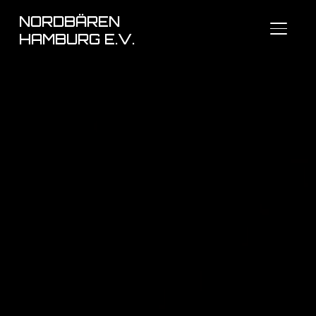
NORDBÄREN
SEITE
HAMBURG E.V.