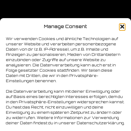
Manage Consent
Wir verwenden Cookies und ähnliche Technologien auf
unserer Website und verarbeiten personenbezogene
Daten von dir (z.B. IP-Adresse), um z.B. Inhalte und
Anzeigen zu personalisieren, Medien von Drittanbietern
einzubinden oder Zugriffe auf unsere Website zu
analysieren. Die Datenverarbeitung kann auch erst in
Folge gesetzter Cookies stattfinden. Wir teilen diese
Daten mit Dritten, die wir in den Privatsphäre-
Einstellungen benennen.
Die Datenverarbeitung kann mit deiner Einwilligung oder
auf Basis eines berechtigten Interesses erfolgen, dem du
in den Privatsphäre-Einstellungen widersprechen kannst.
Du hast das Recht, nicht einzuwilligen und deine
Einwilligung zu einem späteren Zeitpunkt zu ändern oder
zu widerrufen. Weitere Informationen zur Verwendung
deiner Daten findest du in unserer Datenschutzerklärung.