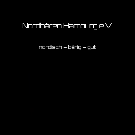
Nordbären Hamburg e.V.
nordisch – bärig – gut