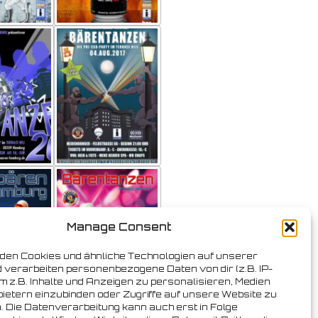
Manage Consent
den Cookies und ähnliche Technologien auf unserer
 verarbeiten personenbezogene Daten von dir (z.B. IP-
m z.B. Inhalte und Anzeigen zu personalisieren, Medien
bietern einzubinden oder Zugriffe auf unsere Website zu
. Die Datenverarbeitung kann auch erst in Folge