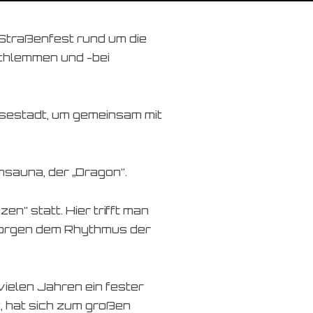
 Straßenfest rund um die
Schlemmen und -bei
estadt, um gemeinsam mit
sauna, der „Dragon“.
“ statt. Hier trifft man
 Morgen dem Rhythmus der
ielen Jahren ein fester
, hat sich zum großen