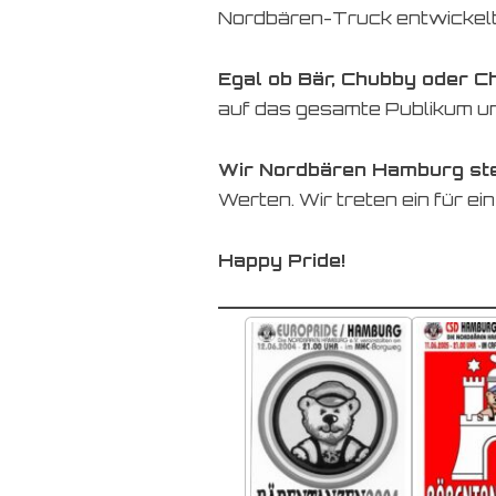
Nordbären-Truck entwickelt
Egal ob Bär, Chubby oder C
auf das gesamte Publikum und
Wir Nordbären Hamburg ste
Werten. Wir treten ein für e
Happy Pride!