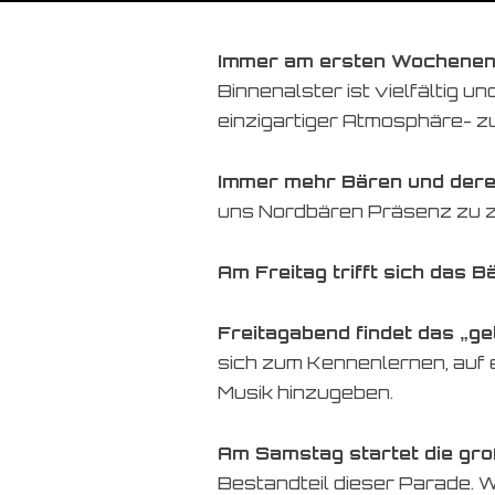
Immer am ersten Wochenen
Binnenalster ist vielfältig 
einzigartiger Atmosphäre- zu
Immer mehr Bären und der
uns Nordbären Präsenz zu z
Am Freitag trifft sich das 
Freitagabend findet das „ge
sich zum Kennenlernen, auf 
Musik hinzugeben.
Am Samstag startet die gr
Bestandteil dieser Parade. 