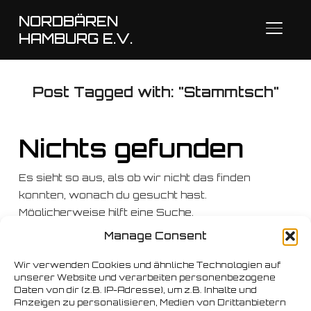
NORDBÄREN
SEITE
HAMBURG E.V.
Post Tagged with: "Stammtsch"
Nichts gefunden
Es sieht so aus, als ob wir nicht das finden
konnten, wonach du gesucht hast.
Möglicherweise hilft eine Suche.
Manage Consent
Suchen
nach:
Wir verwenden Cookies und ähnliche Technologien auf
unserer Website und verarbeiten personenbezogene
Daten von dir (z.B. IP-Adresse), um z.B. Inhalte und
Anzeigen zu personalisieren, Medien von Drittanbietern