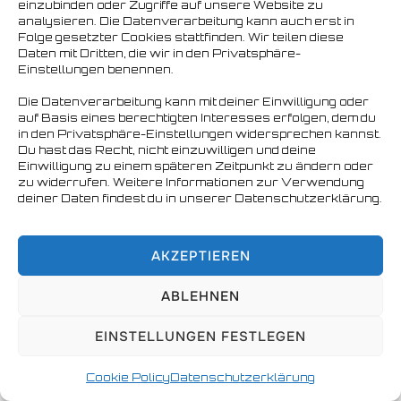
einzubinden oder Zugriffe auf unsere Website zu
analysieren. Die Datenverarbeitung kann auch erst in
Copyright © 2026 Nordbären Hamburg e.V.
Folge gesetzter Cookies stattfinden. Wir teilen diese
Daten mit Dritten, die wir in den Privatsphäre-
Einstellungen benennen.
Die Datenverarbeitung kann mit deiner Einwilligung oder
auf Basis eines berechtigten Interesses erfolgen, dem du
in den Privatsphäre-Einstellungen widersprechen kannst.
Du hast das Recht, nicht einzuwilligen und deine
Einwilligung zu einem späteren Zeitpunkt zu ändern oder
zu widerrufen. Weitere Informationen zur Verwendung
deiner Daten findest du in unserer Datenschutzerklärung.
AKZEPTIEREN
ABLEHNEN
EINSTELLUNGEN FESTLEGEN
Cookie Policy
Datenschutzerklärung