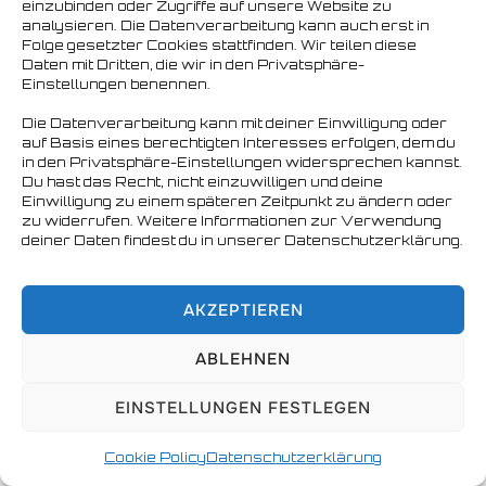
einzubinden oder Zugriffe auf unsere Website zu
analysieren. Die Datenverarbeitung kann auch erst in
Copyright © 2026 Nordbären Hamburg e.V.
Folge gesetzter Cookies stattfinden. Wir teilen diese
Daten mit Dritten, die wir in den Privatsphäre-
Einstellungen benennen.
Die Datenverarbeitung kann mit deiner Einwilligung oder
auf Basis eines berechtigten Interesses erfolgen, dem du
in den Privatsphäre-Einstellungen widersprechen kannst.
Du hast das Recht, nicht einzuwilligen und deine
Einwilligung zu einem späteren Zeitpunkt zu ändern oder
zu widerrufen. Weitere Informationen zur Verwendung
deiner Daten findest du in unserer Datenschutzerklärung.
AKZEPTIEREN
ABLEHNEN
EINSTELLUNGEN FESTLEGEN
Cookie Policy
Datenschutzerklärung