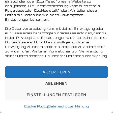
einzubinden oder Zugriffe auf unsere Website zu
analysieren. Die Datenverarbeitung kann auch erst in
Copyright © 2026 Nordbären Hamburg e.V.
Folge gesetzter Cookies stattfinden. Wir teilen diese
Daten mit Dritten, die wir in den Privatsphäre-
Einstellungen benennen.
Die Datenverarbeitung kann mit deiner Einwilligung oder
auf Basis eines berechtigten Interesses erfolgen, dem du
in den Privatsphäre-Einstellungen widersprechen kannst.
Du hast das Recht, nicht einzuwilligen und deine
Einwilligung zu einem späteren Zeitpunkt zu ändern oder
zu widerrufen. Weitere Informationen zur Verwendung
deiner Daten findest du in unserer Datenschutzerklärung.
AKZEPTIEREN
ABLEHNEN
EINSTELLUNGEN FESTLEGEN
Cookie Policy
Datenschutzerklärung