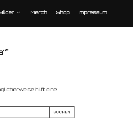
Bilder
Merch
Shop
Impressum
“"
glicherweise hilft eine