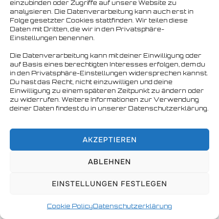
einzubinden oder Zugriffe auf unsere Website zu
analysieren. Die Datenverarbeitung kann auch erst in
Folge gesetzter Cookies stattfinden. Wir teilen diese
Copyright © 2026 Nordbären Hamburg e.V.
Daten mit Dritten, die wir in den Privatsphäre-
Einstellungen benennen.
Die Datenverarbeitung kann mit deiner Einwilligung oder
auf Basis eines berechtigten Interesses erfolgen, dem du
in den Privatsphäre-Einstellungen widersprechen kannst.
Du hast das Recht, nicht einzuwilligen und deine
Einwilligung zu einem späteren Zeitpunkt zu ändern oder
zu widerrufen. Weitere Informationen zur Verwendung
deiner Daten findest du in unserer Datenschutzerklärung.
AKZEPTIEREN
ABLEHNEN
EINSTELLUNGEN FESTLEGEN
Cookie Policy
Datenschutzerklärung