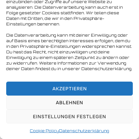
einzubinden oder Zugriffe auf unsere Website zu
analysieren. Die Datenverarbeitung kann auch erst in
Copyright © 2026 Nordbären Hamburg e.V.
Folge gesetzter Cookies stattfinden. Wir teilen diese
Daten mit Dritten, die wir in den Privatsphäre-
Einstellungen benennen.
Die Datenverarbeitung kann mit deiner Einwilligung oder
auf Basis eines berechtigten Interesses erfolgen, dem du
in den Privatsphäre-Einstellungen widersprechen kannst.
Du hast das Recht, nicht einzuwilligen und deine
Einwilligung zu einem späteren Zeitpunkt zu ändern oder
zu widerrufen. Weitere Informationen zur Verwendung
deiner Daten findest du in unserer Datenschutzerklärung.
AKZEPTIEREN
ABLEHNEN
EINSTELLUNGEN FESTLEGEN
Cookie Policy
Datenschutzerklärung