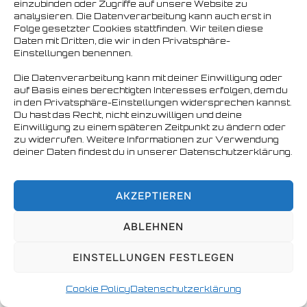
einzubinden oder Zugriffe auf unsere Website zu
analysieren. Die Datenverarbeitung kann auch erst in
Copyright © 2026 Nordbären Hamburg e.V.
Folge gesetzter Cookies stattfinden. Wir teilen diese
Daten mit Dritten, die wir in den Privatsphäre-
Einstellungen benennen.
Die Datenverarbeitung kann mit deiner Einwilligung oder
auf Basis eines berechtigten Interesses erfolgen, dem du
in den Privatsphäre-Einstellungen widersprechen kannst.
Du hast das Recht, nicht einzuwilligen und deine
Einwilligung zu einem späteren Zeitpunkt zu ändern oder
zu widerrufen. Weitere Informationen zur Verwendung
deiner Daten findest du in unserer Datenschutzerklärung.
AKZEPTIEREN
ABLEHNEN
EINSTELLUNGEN FESTLEGEN
Cookie Policy
Datenschutzerklärung