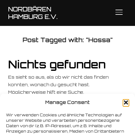
NORDBÄREN
SEITE
HAMBURG E.V.
Post Tagged with: "Hossa"
Nichts gefunden
Es sieht so aus, als ob wir nicht das finden
konnten, wonach du gesucht hast.
Möglicherweise hilft eine Suche.
Manage Consent
Suchen
nach:
Wir verwenden Cookies und ähnliche Technologien auf
unserer Website und verarbeiten personenbezogene
Daten von dir (z.B. IP-Adresse), um z.B. Inhalte und
Anzeigen zu personalisieren, Medien von Drittanbietern