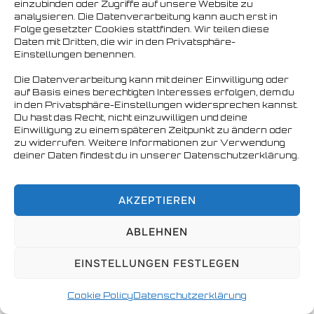
einzubinden oder Zugriffe auf unsere Website zu
analysieren. Die Datenverarbeitung kann auch erst in
Copyright © 2026 Nordbären Hamburg e.V.
Folge gesetzter Cookies stattfinden. Wir teilen diese
Daten mit Dritten, die wir in den Privatsphäre-
Einstellungen benennen.
Die Datenverarbeitung kann mit deiner Einwilligung oder
auf Basis eines berechtigten Interesses erfolgen, dem du
in den Privatsphäre-Einstellungen widersprechen kannst.
Du hast das Recht, nicht einzuwilligen und deine
Einwilligung zu einem späteren Zeitpunkt zu ändern oder
zu widerrufen. Weitere Informationen zur Verwendung
deiner Daten findest du in unserer Datenschutzerklärung.
AKZEPTIEREN
ABLEHNEN
EINSTELLUNGEN FESTLEGEN
Cookie Policy
Datenschutzerklärung