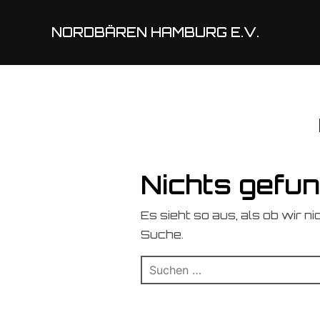
NORDBÄREN HAMBURG E.V.
Nichts gefu
Es sieht so aus, als ob wir n
Suche.
Suchen
nach: