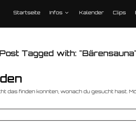
Startseite
Infos
Kalender
Clips
Post Tagged with: "Bärensauna
nden
icht das finden konnten, wonach du gesucht hast. Mö