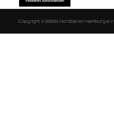
Passwort zurücksetzen
Copyright © 2026 Nordbären Hamburg e.V