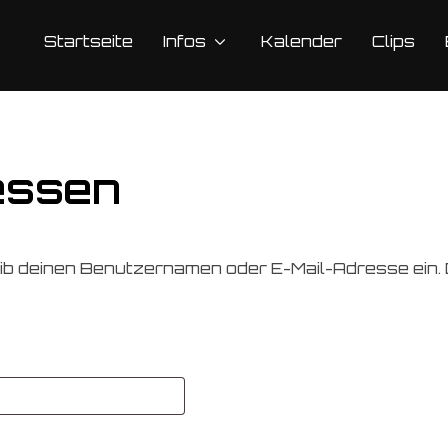
Startseite
Infos
Kalender
Clips
essen
b deinen Benutzernamen oder E-Mail-Adresse ein. Du
rderlich