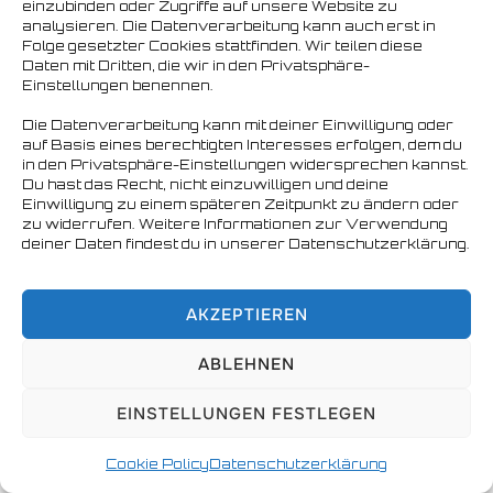
einzubinden oder Zugriffe auf unsere Website zu
analysieren. Die Datenverarbeitung kann auch erst in
Folge gesetzter Cookies stattfinden. Wir teilen diese
Daten mit Dritten, die wir in den Privatsphäre-
Einstellungen benennen.
Die Datenverarbeitung kann mit deiner Einwilligung oder
auf Basis eines berechtigten Interesses erfolgen, dem du
in den Privatsphäre-Einstellungen widersprechen kannst.
Du hast das Recht, nicht einzuwilligen und deine
Einwilligung zu einem späteren Zeitpunkt zu ändern oder
zu widerrufen. Weitere Informationen zur Verwendung
deiner Daten findest du in unserer Datenschutzerklärung.
AKZEPTIEREN
ABLEHNEN
EINSTELLUNGEN FESTLEGEN
Cookie Policy
Datenschutzerklärung