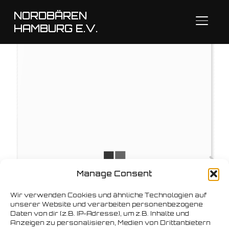
NORDBÄREN
SEITE
HAMBURG E.V.
Manage Consent
Wir verwenden Cookies und ähnliche Technologien auf
unserer Website und verarbeiten personenbezogene
Daten von dir (z.B. IP-Adresse), um z.B. Inhalte und
Anzeigen zu personalisieren, Medien von Drittanbietern