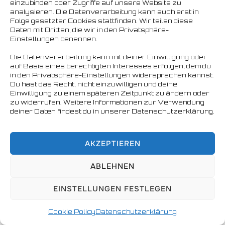
einzubinden oder Zugriffe auf unsere Website zu
analysieren. Die Datenverarbeitung kann auch erst in
Folge gesetzter Cookies stattfinden. Wir teilen diese
Daten mit Dritten, die wir in den Privatsphäre-
Einstellungen benennen.
Die Datenverarbeitung kann mit deiner Einwilligung oder
auf Basis eines berechtigten Interesses erfolgen, dem du
in den Privatsphäre-Einstellungen widersprechen kannst.
Du hast das Recht, nicht einzuwilligen und deine
Einwilligung zu einem späteren Zeitpunkt zu ändern oder
zu widerrufen. Weitere Informationen zur Verwendung
deiner Daten findest du in unserer Datenschutzerklärung.
Copyright © 2026 Nordbären Hamburg e.V.
AKZEPTIEREN
ABLEHNEN
EINSTELLUNGEN FESTLEGEN
Cookie Policy
Datenschutzerklärung