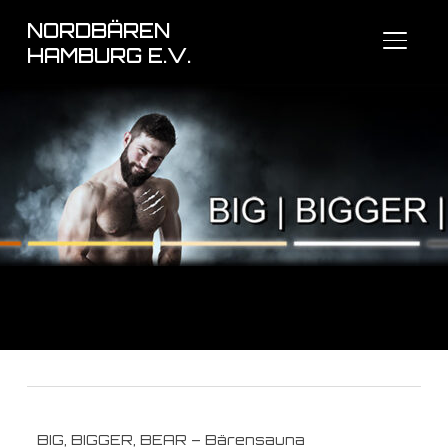
NORDBÄREN
SEITE
HAMBURG E.V.
BIG, BIGGER, BEAR – Bärensauna